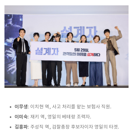
이무생
: 이치현 역, 사고 처리를 맡는 보험사 직원.
이미숙
: 재키 역, 영일의 베테랑 조력자.
김홍파
: 주성직 역, 검찰총장 후보자이자 영일의 타겟.