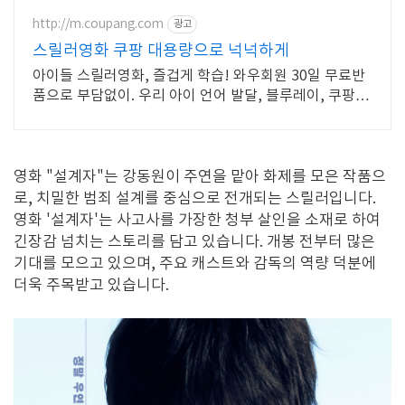
http://m.coupang.com
광고
스릴러영화 쿠팡 대용량으로 넉넉하게
아이들 스릴러영화, 즐겁게 학습! 와우회원 30일 무료반
품으로 부담없이. 우리 아이 언어 발달, 블루레이, 쿠팡에
서 학습 콘텐츠를 시작하세요.
영화 "설계자"는 강동원이 주연을 맡아 화제를 모은 작품으
로, 치밀한 범죄 설계를 중심으로 전개되는 스릴러입니다.
영화 '설계자'는 사고사를 가장한 청부 살인을 소재로 하여
긴장감 넘치는 스토리를 담고 있습니다. 개봉 전부터 많은
기대를 모으고 있으며, 주요 캐스트와 감독의 역량 덕분에
더욱 주목받고 있습니다.