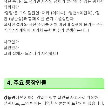
작은 틈이라도 생기면 자신의 정체가 발각될 수 있는 위험한
의뢰지만
‘영일’은 그의 팀원인 ‘재키’(이미숙), ‘월천’(이현욱), ‘점
만’(탕준상)과 함께 이를 맡기로 결심한다.
철저한 설계와 사전 준비를 거쳐 마침내 실행에 옮기는 순간
‘영일’의 계획에 예기치 못한 변수가 발생하는데...!
사고인가
살인인가
그의 실체가 드러나기 시작했다!
4. 주요 등장인물
강동원
이 연기하는 영일은 청부 살인을 사고사로 위장하는
설계자로, 그의 팀에는 다양한 인물들이 포함되어 있습니다.