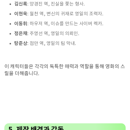
김신록
: 양경진 역, 진실을 쫓는 형사.
이현욱
: 월천 역, 변신의 귀재로 영일의 조력자.
이동휘
: 하우저 역, 이슈를 만드는 사이버 렉카.
정은채
: 주영선 역, 영일의 의뢰인.
탕준상
: 점만 역, 영일의 팀 막내​.
이 캐릭터들은 각각의 독특한 매력과 역할을 통해 영화의 스
릴을 더해줍니다.
5. 제작 배경과 감독