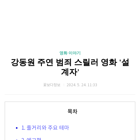
영화 이야기
강동원 주연 범죄 스릴러 영화 '설
계자'
꽃보다정보
2024. 5. 24. 11:33
목차
1. 줄거리와 주요 테마