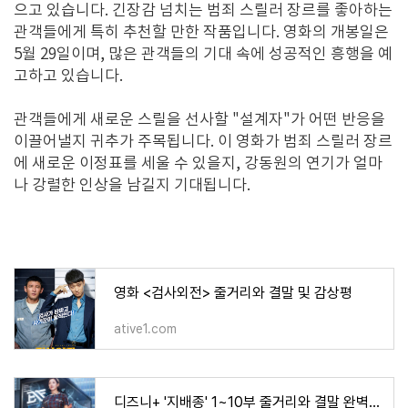
으고 있습니다. 긴장감 넘치는 범죄 스릴러 장르를 좋아하는
관객들에게 특히 추천할 만한 작품입니다. 영화의 개봉일은
5월 29일이며, 많은 관객들의 기대 속에 성공적인 흥행을 예
고하고 있습니다.
관객들에게 새로운 스릴을 선사할 "설계자"가 어떤 반응을
이끌어낼지 귀추가 주목됩니다. 이 영화가 범죄 스릴러 장르
에 새로운 이정표를 세울 수 있을지, 강동원의 연기가 얼마
나 강렬한 인상을 남길지 기대됩니다.
영화 <검사외전> 줄거리와 결말 및 감상평
ative1.com
디즈니+ '지배종' 1~10부 줄거리와 결말 완벽 정리